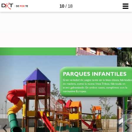
10
/ 18