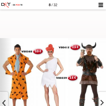
8
/ 32