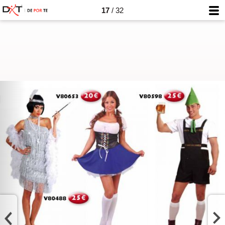
17
/ 32