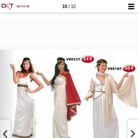
10
/ 32