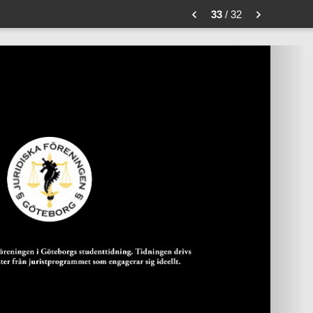
33
/ 32